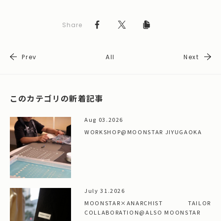
Share
Prev
All
Next
このカテゴリの新着記事
Aug 03.2026
WORKSHOP@MOONSTAR JIYUGAOKA
July 31.2026
MOONSTAR×ANARCHIST TAILOR
COLLABORATION@ALSO MOONSTAR