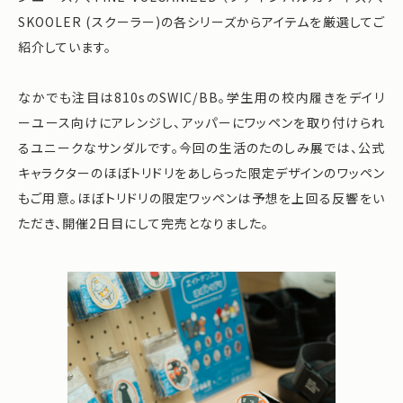
SKOOLER (スクーラー)の各シリーズからアイテムを厳選してご
紹介しています。
なかでも注目は810sのSWIC/BB。学生用の校内履きをデイリ
ーユース向けにアレンジし、アッパーにワッペンを取り付けられ
るユニークなサンダルです。今回の生活のたのしみ展では、公式
キャラクターのほぼトリドリをあしらった限定デザインのワッペン
もご用意。ほぼトリドリの限定ワッペンは予想を上回る反響をい
ただき、開催2日目にして完売となりました。