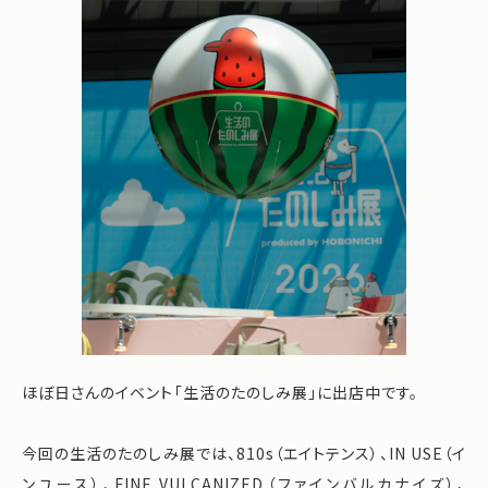
ほぼ日さんのイベント「生活のたのしみ展」に出店中です。
今回の生活のたのしみ展では、810s（エイトテンス）、IN USE（イ
ンユース）、FINE VULCANIZED（ファインバルカナイズ）、