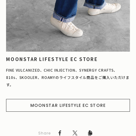
MOONSTAR LIFESTYLE EC STORE
FINE VULCANIZED、CHIC INJECTION、SYNERGY CRAFTS、
810s、SKOOLER、ROAMYのライフスタイル商品をご購入いただけま
す。
MOONSTAR LIFESTYLE EC STORE
Share