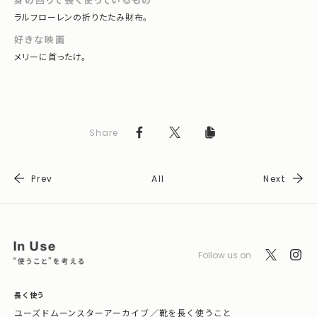
ラルフローレンの折りたたみ財布。
好きな映画
メリーに首ったけ。
Share
Prev
All
Next
Follow us on
長く使う
ユーズドムーンスターアーカイブ
／
靴を長く使うこと