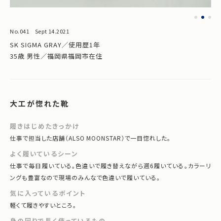
No.041 Sept 14.2021
SK SIGMA GRAY／使用歴1年
35歳 男性／福岡県福岡市在住
大工が惚れた靴
履きはじめたきっかけ
仕事で担当した店舗（ALSO MOONSTAR）で一目惚れした。
よく履いているシーン
仕事で毎日履いている。色違いで履き替えながら週6履いている。カラーリ
ングも豊富なので現場のみんなで色違いで履いている。
気に入っているポイント
軽くて履きやすいところ。
身の回りで長く使っているもの