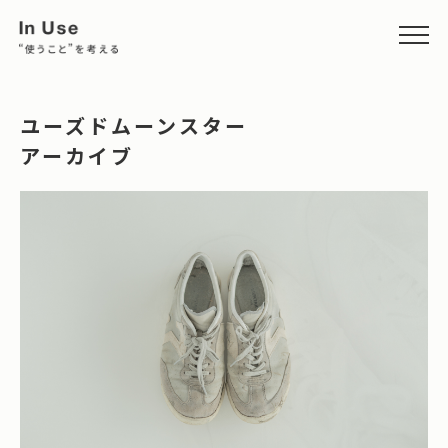
ユーズドムーンスター
アーカイブ