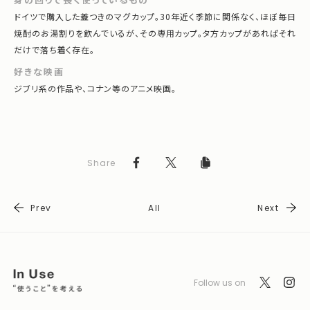
ドイツで購入した蓋つきのマグカップ。30年近く季節に関係なく、ほぼ毎日
焼酎のお湯割りを飲んでいるが、その専用カップ。タ方カップがあれぱそれ
だけで落ち着く存在。
好きな映画
ジブリ系の作品や、コナン等のアニメ映画。
Share
Prev
All
Next
Follow us on