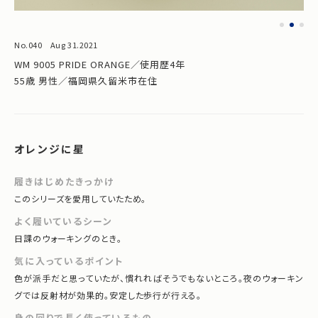
No.040 Aug 31.2021
WM 9005 PRIDE ORANGE／使用歴4年
55歳 男性／福岡県久留米市在住
オレンジに星
履きはじめたきっかけ
このシリーズを愛用していたため。
よく履いているシーン
日課のウォーキングのとき。
気に入っているポイント
色が派手だと思っていたが、慣れればそうでもないところ。夜のウォーキン
グでは反射材が効果的。安定した歩行が行える。
身の回りで長く使っているもの