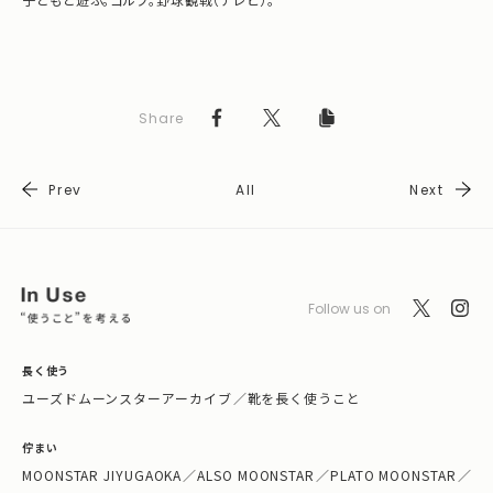
Share
Prev
All
Next
Follow us on
長く使う
ユーズドムーンスターアーカイブ
／
靴を長く使うこと
佇まい
MOONSTAR JIYUGAOKA
／
ALSO MOONSTAR
／
PLATO MOONSTAR
／