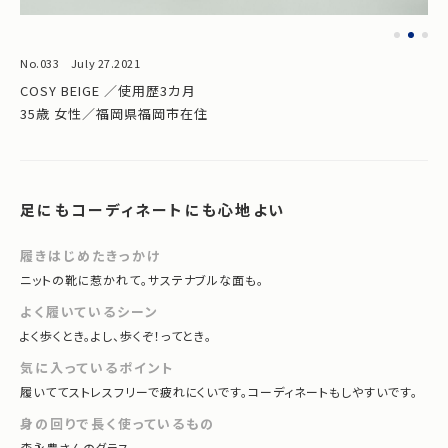
No.033 July 27.2021
COSY BEIGE ／使用歴3カ月
35歳 女性／福岡県福岡市在住
足にもコーディネートにも心地よい
履きはじめたきっかけ
ニットの靴に惹かれて。サステナブルな面も。
よく履いているシーン
よく歩くとき。よし、歩くぞ！ってとき。
気に入っているポイント
履いててストレスフリーで疲れにくいです。コーディネートもしやすいです。
身の回りで長く使っているもの
森永豊さんのグラス。