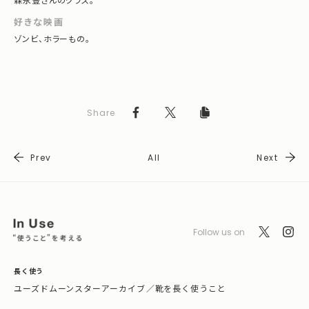
好きな映画
ゾンビ、ホラーもの。
Share
Prev
All
Next
Follow us on
長く使う
ユーズドムーンスターアーカイブ
／
靴を長く使うこと