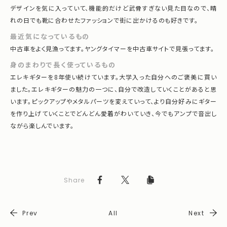
デザインを気に入っていて、機能的だけど武骨すぎない見た目なので、晴
れの日でも靴に合わせたファッションで街に出かけるのも好きです。
最近気になっているもの
中古車をよく見漁ってます。ヤングタイマーを中古車サイトで見張ってます。
身のまわりで長く使っているもの
エレキギターを8年使い続けています。大学入った自分へのご褒美に買い
ました。エレキギターの魅力の一つに、自分で改造していくことがあると思
います。ピックアップやメタルパーツを変えていって、より自分好みにギター
を作り上げていくことでどんどん愛着がわいていき、今でもアンプで音出し
ながら楽しんでいます。
Share
Prev
All
Next