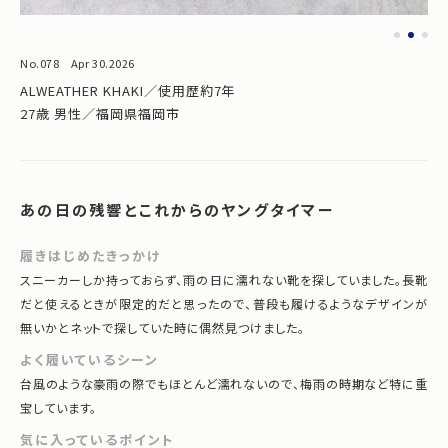
No.078 Apr 30.2026
ALWEATHER KHAKI／使用歴約7年
27歳 男性／福岡県福岡市
あの日の残響とこれからのヤングタイマー
履きはじめたきっかけ
スニーカーしか持っておらず、雨の日に濡れない靴を探していました。長靴
だと使えるときが限定的だと思ったので、普段も履けるようなデザインが
無いかとネットで探していた時に偶然見つけました。
よく履いているシーン
台風のような豪雨の際でもほとんど濡れないので、梅雨の時期など特に重
宝しています。
気に入っているポイント