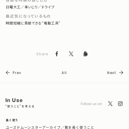
日曜大工／車いじり／ドライブ
最近気になっているもの
時間短縮に貢献できる“電動工具”
Share
Prev
All
Next
Follow us on
長く使う
ユーズドムーンスターアーカイブ
／
靴を長く使うこと