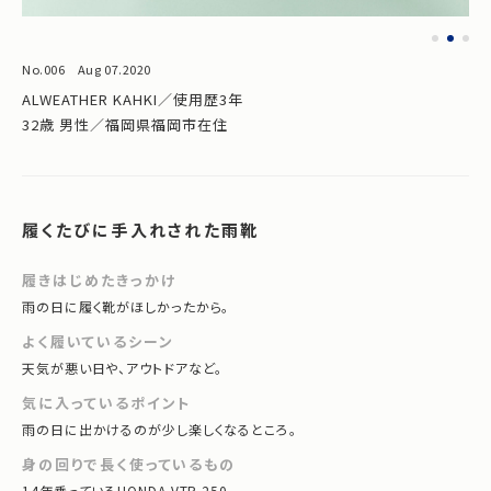
No.006 Aug 07.2020
ALWEATHER KAHKI／使用歴3年
32歳 男性／福岡県福岡市在住
履くたびに手入れされた雨靴
履きはじめたきっかけ
雨の日に履く靴がほしかったから。
よく履いているシーン
天気が悪い日や、アウトドアなど。
気に入っているポイント
雨の日に出かけるのが少し楽しくなるところ。
身の回りで長く使っているもの
14年乗っているHONDA VTR 250。