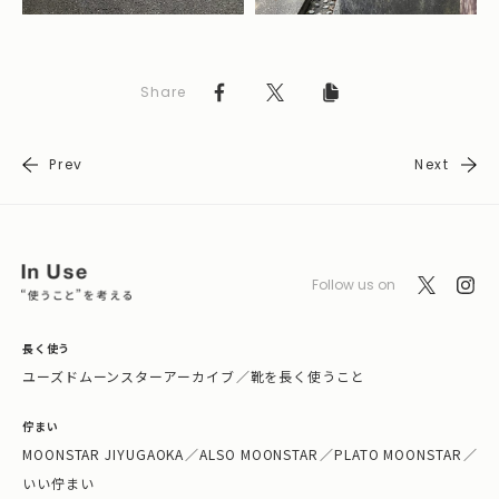
Share
Prev
Next
Follow us on
長く使う
ユーズドムーンスターアーカイブ
／
靴を長く使うこと
佇まい
MOONSTAR JIYUGAOKA
／
ALSO MOONSTAR
／
PLATO MOONSTAR
／
いい佇まい