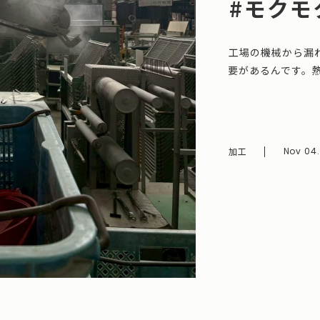
#モクモ
工場の機械から漏
要があるんです。
加工
Nov 04