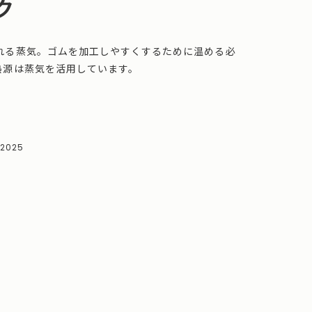
ク
れる蒸気。ゴムを加工しやすくするために温める必
熱源は蒸気を活用しています。
.2025