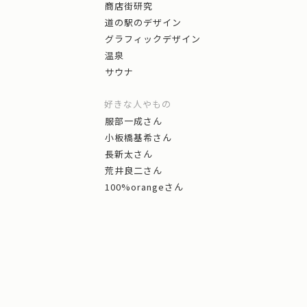
商店街研究
道の駅のデザイン
グラフィックデザイン
温泉
サウナ
好きな人やもの
服部一成さん
小板橋基希さん
長新太さん
荒井良二さん
100%orangeさん