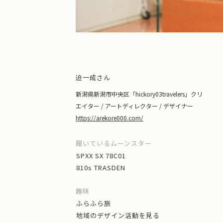
迫一成さん
新潟県新潟市中央区「hickory03travelers」クリ
エイター / アートディレクター / デザイナー
https://arekore000.com/
履いているムーンスター
SPXX SX 78C01
810s TRASDEN
趣味
ふらふら旅
地域のデザイン活動を見る