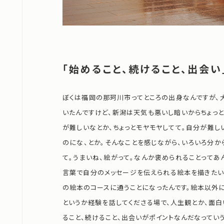
「始めること、続けること、出会い
ぼくは福岡の那珂川市ってところの出身なんですが、
いたんですけど、新潟は天気も悪いし暗いからちょっ
が難しいなとか、ちょっとモヤモヤしてて。自分が難し
のにな、とか。そんなことを感じながら、いろいろ分か
て。うまいね、絵がって。なんか褒められることってあ
言葉で自分のメッセージを伝えられる絵本を描きたいな
の絵本のコースに通うことになったんです。絵本以外
というか経験を話してくださる場で、人生観とか、面白
ること、続けること、出会いがポイントなんだなってい