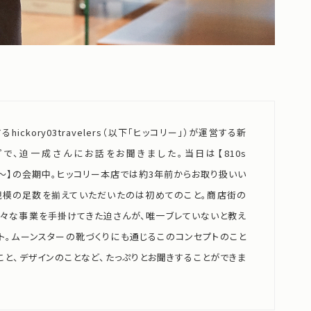
kory03travelers（以下「ヒッコリー」）が運営する新
で、迫一成さんにお話をお聞きました。当日は【810s
の中身～】の会期中。ヒッコリー本店では約3年前からお取り扱いい
規模の足数を揃えていただいたのは初めてのこと。商店街の
様々な事業を手掛けてきた迫さんが、唯一ブレていないと教え
ト。ムーンスターの靴づくりにも通じるこのコンセプトのこと
こと、デザインのことなど、たっぷりとお聞きすることができま