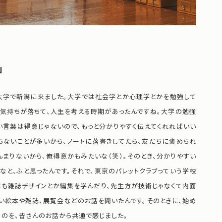
」
大学で新潟に来ました。大学では社会学とか心理学とかを勉強して
と気持ちが落ちて、人生を考える時期があったんですね。大学の勉強
い言葉は得意じゃないので、もっと分かりやすく伝えてくれればいい
らないことが多いから、ノートに落書きしてたら、友だちに褒められ
んまりないから、俺得意かもみたいな（笑）。そのとき、分かりやすい
と、ふと思ったんです。それで、東京のパレットクラブっていう学校
にも雑誌デザインとか編集を学んだり、先生方が技術じゃなくて内面
い絵本や雑誌、展覧会などのお話を聞いたんです。そのときに、始め
うのを、皆さんのお話から共通で感じました。