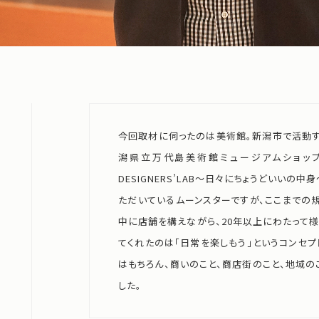
今回取材に伺ったのは美術館。新潟市で活動するhic
潟県立万代島美術館ミュージアムショップ
DESIGNERS’LAB～日々にちょうどいい
ただいているムーンスターですが、ここまでの
中に店舗を構えながら、20年以上にわたって
てくれたのは「日常を楽しもう」というコンセプ
はもちろん、商いのこと、商店街のこと、地域の
した。