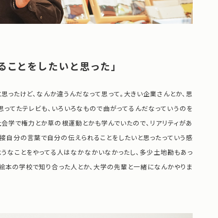
ることをしたいと思った」
思ったけど、なんか違うんだなって思って。大きい企業さんとか、思
思ってたテレビも、いろいろなもので曲がってるんだなっていうのを
社会学で権力とか草の根運動とかも学んでいたので、リアリティがあ
直接自分の言葉で自分の伝えられることをしたいと思ったっていう感
ようなことをやってる人はなかなかいなかったし、多少土地勘もあっ
、絵本の学校で知り合った人とか、大学の先輩と一緒になんかやりま